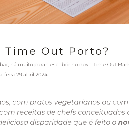
 Time Out Porto?
o bar, há muito para descobrir no novo Time Out Mark
-feira 29 abril 2024
nos, com pratos vegetarianos ou c
com receitas de chefs conceituados o
eliciosa disparidade que é feito o
no