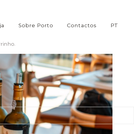
ja
Sobre Porto
Contactos
PT
rinho.