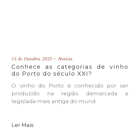
13 de Outubro, 2025
Noticia
Conhece as categorias de vinho
do Porto do século XXI?
O vinho do Porto é conhecido por ser
produzido na região demarcada e
legislada mais antiga do mund
Ler Mais