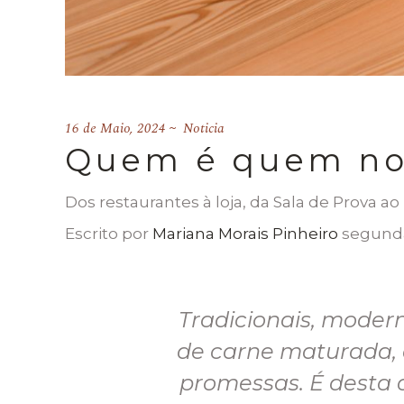
16 de Maio, 2024
Noticia
Quem é quem no
Dos restaurantes à loja, da Sala de Prova a
Escrito por
Mariana Morais Pinheiro
segunda
Tradicionais, moder
de carne maturada, 
promessas. É desta d