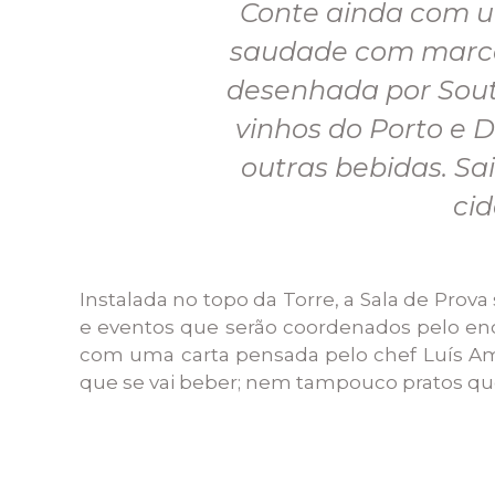
Conte ainda com u
saudade com marcas
desenhada por Sout
vinhos do Porto e 
outras bebidas. S
cid
Instalada no topo da Torre, a Sala de Pro
e eventos que serão coordenados pelo en
com uma carta pensada pelo chef Luís Amé
que se vai beber; nem tampouco pratos que