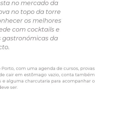
osta no mercado da
va no topo da torre
onhecer os melhores
ede com cocktails e
s gastronómicas da
cto.
do Porto, com uma agenda de cursos, provas
ode cair em estômago vazio, conta também
os e alguma charcutaria para acompanhar o
eve ser.