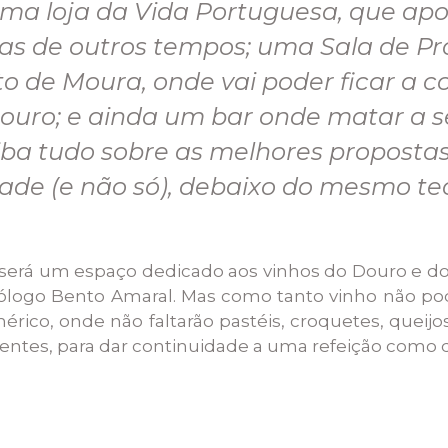
ma loja da Vida Portuguesa, que ap
 de outros tempos; uma Sala de Pro
o de Moura, onde vai poder ficar a c
Douro; e ainda um bar onde matar a s
aiba tudo sobre as melhores proposta
ade (e não só), debaixo do mesmo te
va será um espaço dedicado aos vinhos do Douro e 
ólogo Bento Amaral. Mas como tanto vinho não p
rico, onde não faltarão pastéis, croquetes, queij
ntes, para dar continuidade a uma refeição como d