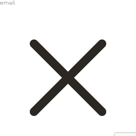
email.