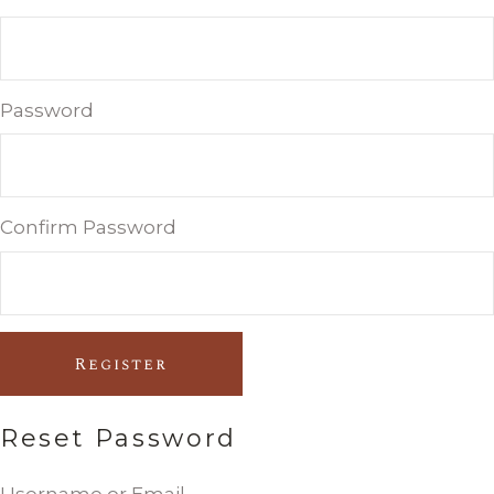
Password
Confirm Password
Register
Reset Password
Username or Email