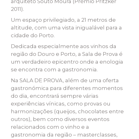
arquiteto Souto Moura
(Prémio Pritzker
2011)
.
Um espaço privilegiado, a 21 metros de
altitude, com uma vista inigualável para a
cidade do Porto.
Dedicada especialmente aos vinhos da
região do Douro e Porto, a Sala de Prova é
um verdadeiro epicentro onde a enologia
se encontra com a gastronomia.
Na SALA DE PROVA, além de uma oferta
gastronómica para diferentes momentos
do dia, encontrará sempre várias
experiências vínicas, como provas ou
harmonizações (queijos, chocolates entre
outros), bem como diversos eventos
relacionados com o vinho e a
gastronomia da região – masterclasses,