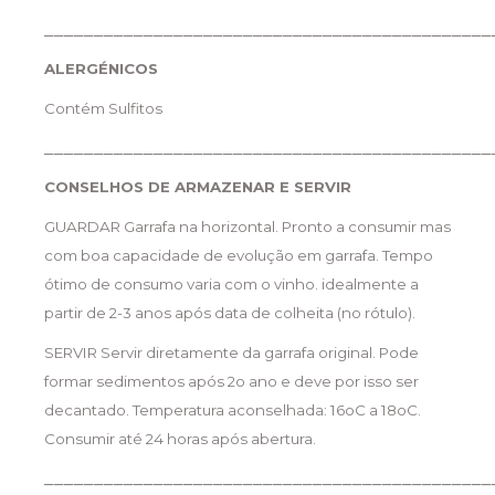
_____________________________________________
ALERGÉNICOS
Contém Sulfitos
_____________________________________________
CONSELHOS DE ARMAZENAR E SERVIR
GUARDAR Garrafa na horizontal. Pronto a consumir mas
com boa capacidade de evolução em garrafa. Tempo
ótimo de consumo varia com o vinho. idealmente a
partir de 2-3 anos após data de colheita (no rótulo).
SERVIR Servir diretamente da garrafa original. Pode
formar sedimentos após 2o ano e deve por isso ser
decantado. Temperatura aconselhada: 16oC a 18oC.
Consumir até 24 horas após abertura.
_____________________________________________