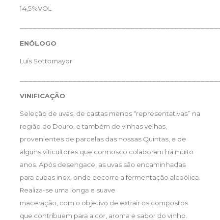
14,5%VOL
_____________________________________________
ENÓLOGO
Luís Sottomayor
_____________________________________________
VINIFICAÇÃO
Seleção de uvas, de castas menos “representativas” na
região do Douro, e também de vinhas velhas,
provenientes de parcelas das nossas Quintas, e de
alguns viticultores que connosco colaboram há muito
anos. Após desengace, as uvas são encaminhadas
para cubas inox, onde decorre a fermentação alcoólica.
Realiza-se uma longa e suave
maceração, com o objetivo de extrair os compostos
que contribuem para a cor, aroma e sabor do vinho.