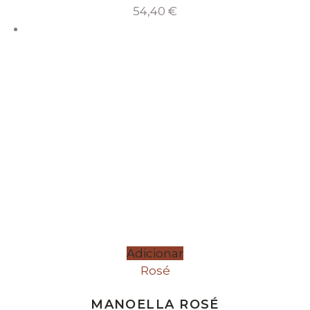
54,40
€
Adicionar
Rosé
MANOELLA ROSÉ