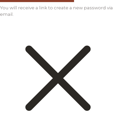
You will receive a link to create a new password via
email.