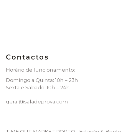
Contactos
Horário de funcionamento:
Domingo a Quinta: 10h – 23h
Sexta e Sábado: 10h – 24h
geral@saladeprova.com
TIME OUT MARKET PORTO - Estação S. Bento,