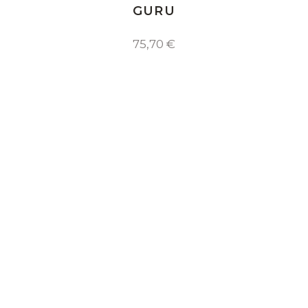
GURU
75,70
€