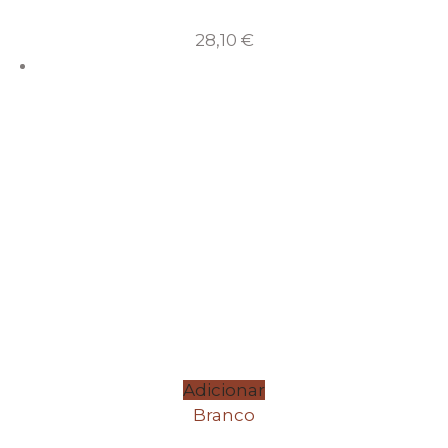
28,10
€
Adicionar
Branco