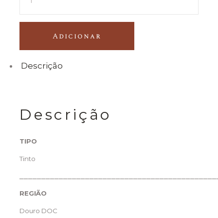
Adicionar
Descrição
Descrição
TIPO
Tinto
_____________________________________________
REGIÃO
Douro DOC