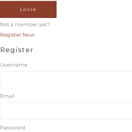
Login
Not a member yet?
Register Now
Register
Username
Email
Password