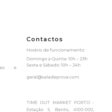
Contactos
Horário de funcionamento:
Domingo a Quinta: 10h – 23h
Sexta e Sábado: 10h – 24h
kies e
geral@saladeprova.com
TIME OUT MARKET PORTO -
Estação S. Bento, 4100-000,