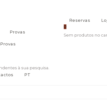
Reservas
Lo
0
Provas
Sem produtos no car
Provas
dentes à sua pesquisa.
tactos
PT